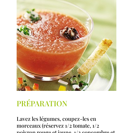
PRÉPARATION
Lavez les légumes, coupez-les en
morceaux (réservez 1/2 tomate, 1/2
poivron rouge et jaune, 1/2 concombre et