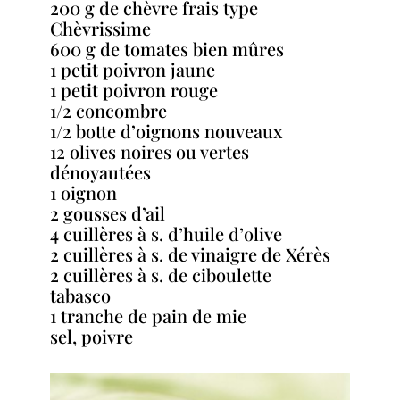
200 g de chèvre frais type
Chèvrissime
600 g de tomates bien mûres
1 petit poivron jaune
1 petit poivron rouge
1/2 concombre
1/2 botte d’oignons nouveaux
12 olives noires ou vertes
dénoyautées
1 oignon
2 gousses d’ail
4 cuillères à s. d’huile d’olive
2 cuillères à s. de vinaigre de Xérès
2 cuillères à s. de ciboulette
tabasco
1 tranche de pain de mie
sel, poivre