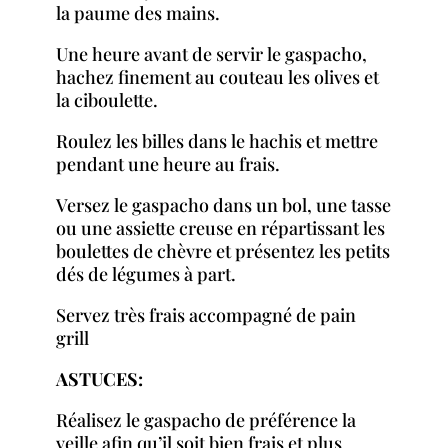
la paume des mains.
Une heure avant de servir le gaspacho,
hachez finement au couteau les olives et
la ciboulette.
Roulez les billes dans le hachis et mettre
pendant une heure au frais.
Versez le gaspacho dans un bol, une tasse
ou une assiette creuse en répartissant les
boulettes de chèvre et présentez les petits
dés de légumes à part.
Servez très frais accompagné de pain
grill
ASTUCES:
Réalisez le gaspacho de préférence la
veille afin qu’il soit bien frais et plus