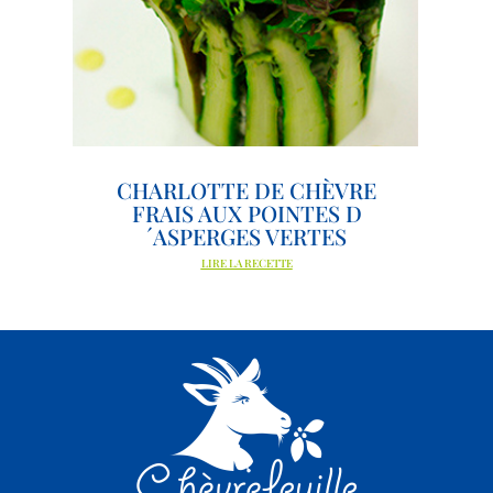
CHARLOTTE DE CHÈVRE
FRAIS AUX POINTES D
´ASPERGES VERTES
LIRE LA RECETTE