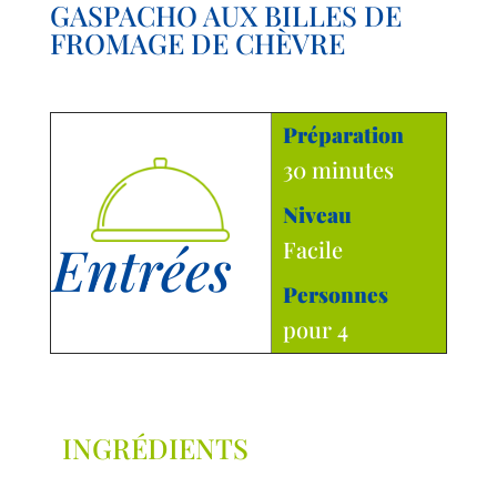
GASPACHO AUX BILLES DE
FROMAGE DE CHÈVRE
Préparation
30 minutes
Niveau
Entrées
Facile
Personnes
pour 4
INGRÉDIENTS