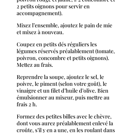
2 petits oignons pour servir en
accompagnement).
Mixez l’ensemble, ajoutez le pain de mie
et mixez à nouveau.
Coupez en petits dés réguliers les
légumes réservés préalablement (tomate,
poivron, concombre et petits oignons).
Mettez au frais.
Reprendre la soupe, ajoutez le sel, le
poivre, le piment (selon votre goût), le
vinaigre et un filet d’huile d’olive. Bien
émulsionner au mixeur, puis mettre au
frais 2 h.
Formez des petites billes avec le chèvre,
dont vous aurez préalablement enlevé la
croûte, s’il y en a une, en les roulant dans