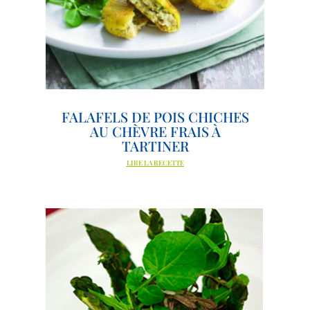
FALAFELS DE POIS CHICHES
AU CHÈVRE FRAIS À
TARTINER
LIRE LA RECETTE