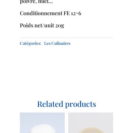
poivre, miel…
Conditionnement FE 12×6
Poids net/unit 20g
Related products