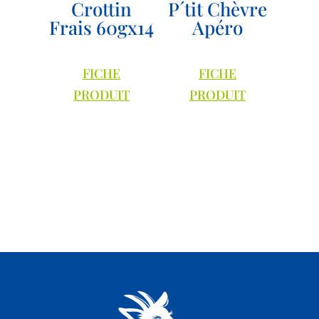
Crottin
P´tit Chèvre
Frais 60gx14
Apéro
FICHE
FICHE
PRODUIT
PRODUIT