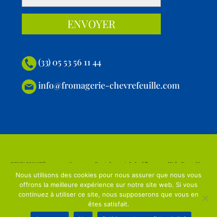
(33) 05 53 56 11 44
info@fromagerie-chevrefeuille.com
RENY PICOT® 2023
Conçu par Puntojs
Avis Juridique
Web: PuntoJS
Nous utilisons des cookies pour nous assurer que nous vous
offrons la meilleure expérience sur notre site web. Si vous
continuez à utiliser ce site, nous supposerons que vous en
êtes satisfait.