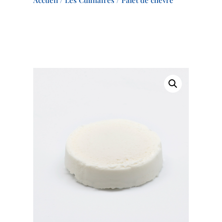
Accueil
/
Les Culinaires
/ Palet de chèvre