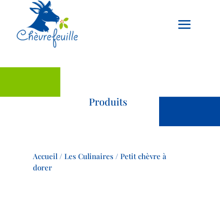
Produits
Accueil
/
Les Culinaires
/ Petit chèvre à
dorer