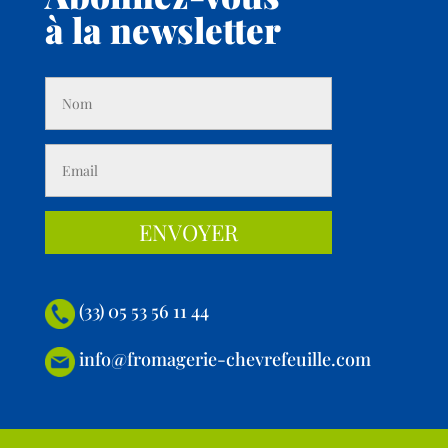
à la newsletter
(33) 05 53 56 11 44
info@fromagerie-chevrefeuille.com