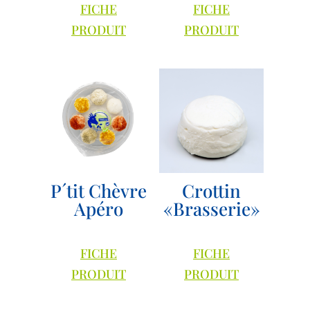
FICHE
FICHE
PRODUIT
PRODUIT
P´tit Chèvre
Crottin
Apéro
«Brasserie»
FICHE
FICHE
PRODUIT
PRODUIT