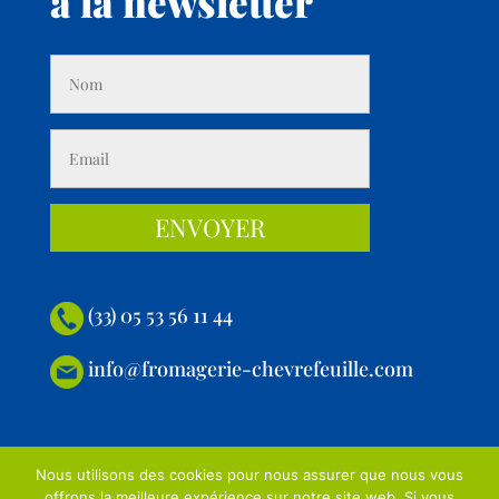
à la newsletter
(33) 05 53 56 11 44
info@fromagerie-chevrefeuille.com
Nous utilisons des cookies pour nous assurer que nous vous
RENY PICOT® 2023
Conçu par Puntojs
Avis Juridique
Web: PuntoJS
offrons la meilleure expérience sur notre site web. Si vous