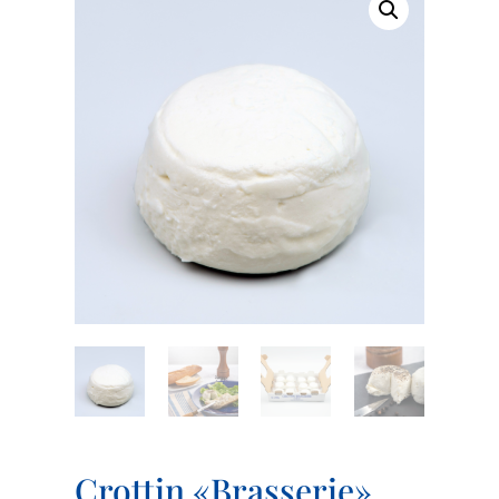
Crottin «Brasserie»