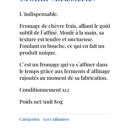
L´indispensable.
Fromage de chèvre frais, alliant le goût
subtil de l´affiné. Moulé à la main, sa
texture est tendre et onctueuse.
Fondant en bouche, ce qui en fait un
produit unique.
C´est un fromage qui va s´affiner dans
le temps grâce aux ferments d´affinage
rajoutés au moment de sa fabrication.
Conditionnement x12
Poids net/unit 80g