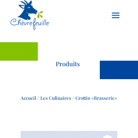
Produits
Accueil
/
Les Culinaires
/ Crottin «Brasserie»