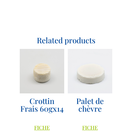
Related products
Crottin
Palet de
Frais 60gx14
chèvre
FICHE
FICHE