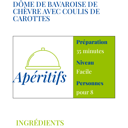
DÔME DE BAVAROISE DE
CHÈVRE AVEC COULIS DE
CAROTTES
Préparation
35 minutes
Niveau
Apéritifs
Facile
Personnes
pour 8
INGRÉDIENTS