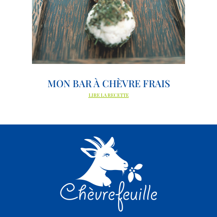
MON BAR À CHÈVRE FRAIS
LIRE LA RECETTE