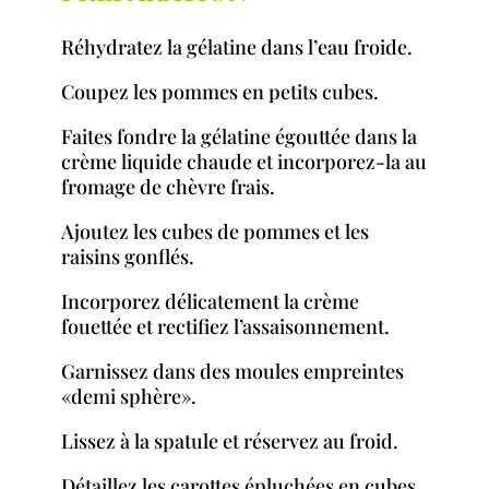
Réhydratez la gélatine dans l’eau froide.
Coupez les pommes en petits cubes.
Faites fondre la gélatine égouttée dans la
crème liquide chaude et incorporez-la au
fromage de chèvre frais.
Ajoutez les cubes de pommes et les
raisins gonflés.
Incorporez délicatement la crème
fouettée et rectifiez l’assaisonnement.
Garnissez dans des moules empreintes
«demi sphère».
Lissez à la spatule et réservez au froid.
Détaillez les carottes épluchées en cubes