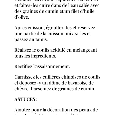
et faites-les cuire dans de l’eau salée avec
des graines de cumin et un filet d’huile
d’olive.
Après cuisson, égouttez-les et réservez
une partie de la cuisson: mixez-les et
passez au tamis.
Réalisez le coulis acidulé en mélangeant
tous les ingrédients.
Rectifiez l’assaisonnement.
Garnissez les cuillères chinoises de coulis
et déposez-y un dôme de bavaroise de
chèvre. Parsemez de graines de cumin.
ASTUCES:
Ajoutez pour la décoration des peaux de