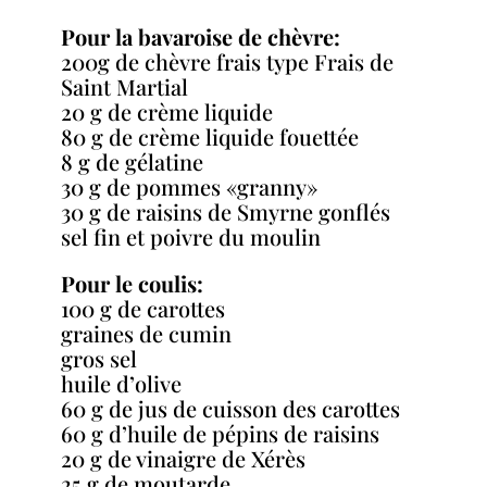
Pour la bavaroise de chèvre:
200g de chèvre frais type Frais de
Saint Martial
20 g de crème liquide
80 g de crème liquide fouettée
8 g de gélatine
30 g de pommes «granny»
30 g de raisins de Smyrne gonflés
sel fin et poivre du moulin
Pour le coulis:
100 g de carottes
graines de cumin
gros sel
huile d’olive
60 g de jus de cuisson des carottes
60 g d’huile de pépins de raisins
20 g de vinaigre de Xérès
25 g de moutarde